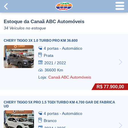
Estoque da Canaã ABC Automóveis
34 Veículos no estoque
CHERY TIGGO 3X 1.0 TURBO PRO KM 36.600
4 portas - Automático
Prata
2021 / 2022
36600 Km
Loja:
Canaã ABC Automóveis
R$ 77.900,00
CHERY TIGGO 5X PRO 1.5 TGDI TURBO KM 4.700 GAR DE FABRICA
UD
4 portas - Automático
Branco