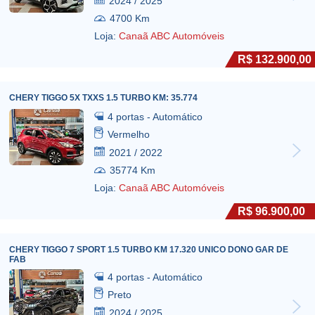
2024 / 2025
4700 Km
Loja:
Canaã ABC Automóveis
R$ 132.900,00
CHERY TIGGO 5X TXXS 1.5 TURBO KM: 35.774
4 portas - Automático
Vermelho
2021 / 2022
35774 Km
Loja:
Canaã ABC Automóveis
R$ 96.900,00
CHERY TIGGO 7 SPORT 1.5 TURBO KM 17.320 UNICO DONO GAR DE
FAB
4 portas - Automático
Preto
2024 / 2025