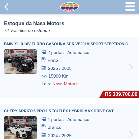
Estoque da Nasa Motors
72 Veículos no estoque
BMW X1 .0 16V TURBO GASOLINA SDRIVE20I M SPORT STEPTRONIC
2 portas - Automático
Preto
2025 / 2025
15000 Km
Loja:
Nasa Motors
R$ 309.700,00
CHERY ARRIZO 6 PRO 1.5 TCI FLEX HYBRID MAX DRIVE CVT
4 portas - Automático
Branco
2024 / 2025