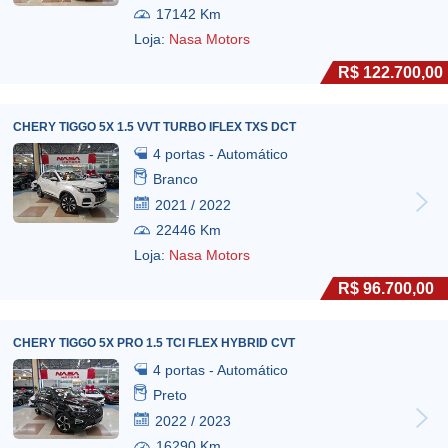
17142 Km
Loja:
Nasa Motors
R$ 122.700,00
CHERY TIGGO 5X 1.5 VVT TURBO IFLEX TXS DCT
4 portas - Automático
Branco
2021 / 2022
22446 Km
Loja:
Nasa Motors
R$ 96.700,00
CHERY TIGGO 5X PRO 1.5 TCI FLEX HYBRID CVT
4 portas - Automático
Preto
2022 / 2023
16290 Km