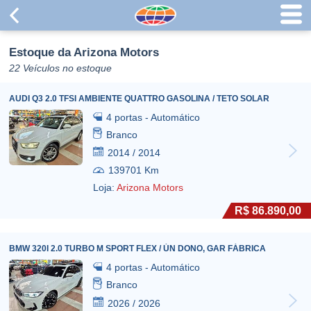
Estoque da Arizona Motors
22 Veículos no estoque
AUDI Q3 2.0 TFSI AMBIENTE QUATTRO GASOLINA / TETO SOLAR
4 portas - Automático
Branco
2014 / 2014
139701 Km
Loja:
Arizona Motors
R$ 86.890,00
BMW 320I 2.0 TURBO M SPORT FLEX / ÚN DONO, GAR FÁBRICA
4 portas - Automático
Branco
2026 / 2026