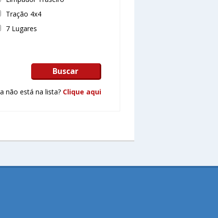
Tração 4x4
7 Lugares
Buscar
a não está na lista?
Clique aqui