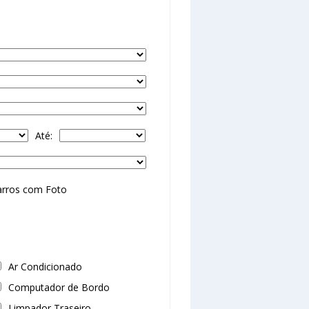
Até:
arros com Foto
Ar Condicionado
Computador de Bordo
Limpador Traseiro