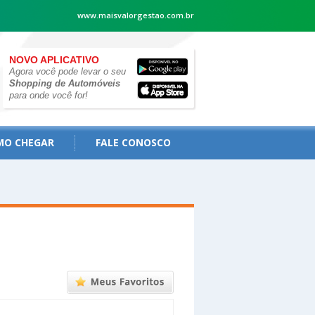
www.maisvalorgestao.com.br
NOVO APLICATIVO
Agora você pode levar o seu
Shopping de Automóveis
para onde você for!
MO CHEGAR
FALE CONOSCO