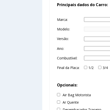
Principais dados do Carro:
Marca:
Modelo:
Versão:
Ano:
Combustível:
Final da Placa:
1/2
3/4
Opcionais:
Air Bag Motorista
Ar Quente
Desembaçador Traseiro