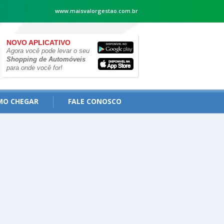
www.maisvalorgestao.com.br
NOVO APLICATIVO
Agora você pode levar o seu
Shopping de Automóveis
para onde você for!
MO CHEGAR
FALE CONOSCO