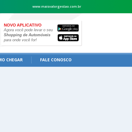
www.maisvalorgestao.com.br
NOVO APLICATIVO
Agora você pode levar o seu
Shopping de Automóveis
para onde você for!
MO CHEGAR
FALE CONOSCO