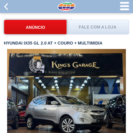
FALE COM A LOJA
ANÚNCIO
HYUNDAI IX35 GL 2.0 AT + COURO + MULTIMIDIA