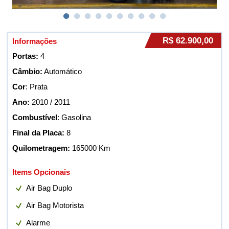
R$ 62.900,00
Informações
Portas:
4
Câmbio:
Automático
Cor
: Prata
Ano:
2010 / 2011
Combustível
: Gasolina
Final da Placa:
8
Quilometragem:
165000 Km
Items Opcionais
Air Bag Duplo
Air Bag Motorista
Alarme