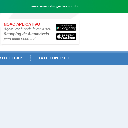
www.maisvalorgestao.com.br
NOVO APLICATIVO
Agora você pode levar o seu
Shopping de Automóveis
para onde você for!
MO CHEGAR
FALE CONOSCO