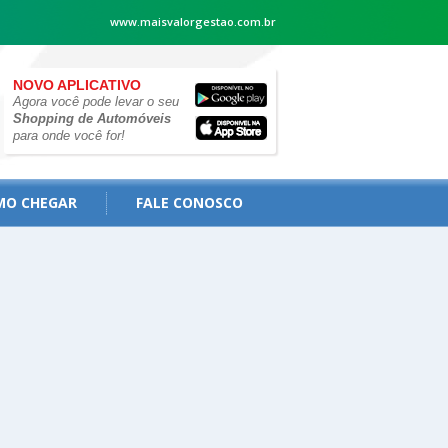
www.maisvalorgestao.com.br
NOVO APLICATIVO
Agora você pode levar o seu
Shopping de Automóveis
para onde você for!
MO CHEGAR
FALE CONOSCO