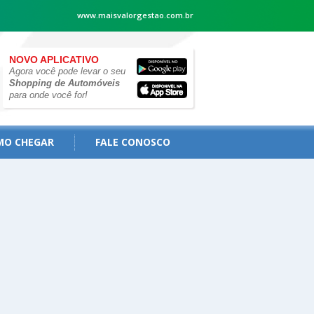
www.maisvalorgestao.com.br
NOVO APLICATIVO
Agora você pode levar o seu
Shopping de Automóveis
para onde você for!
MO CHEGAR
FALE CONOSCO