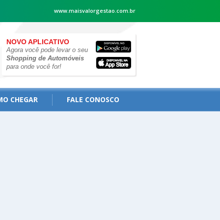
www.maisvalorgestao.com.br
NOVO APLICATIVO
Agora você pode levar o seu
Shopping de Automóveis
para onde você for!
MO CHEGAR
FALE CONOSCO