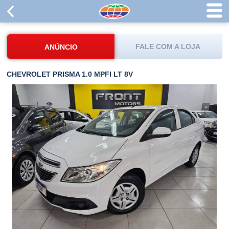
FALE COM A LOJA
ANÚNCIO
CHEVROLET PRISMA 1.0 MPFI LT 8V