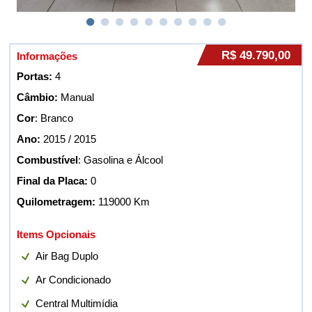
R$ 49.790,00
Informações
Portas:
4
Câmbio:
Manual
Cor
: Branco
Ano:
2015 / 2015
Combustível
: Gasolina e Álcool
Final da Placa:
0
Quilometragem:
119000 Km
Items Opcionais
Air Bag Duplo
Ar Condicionado
Central Multimídia