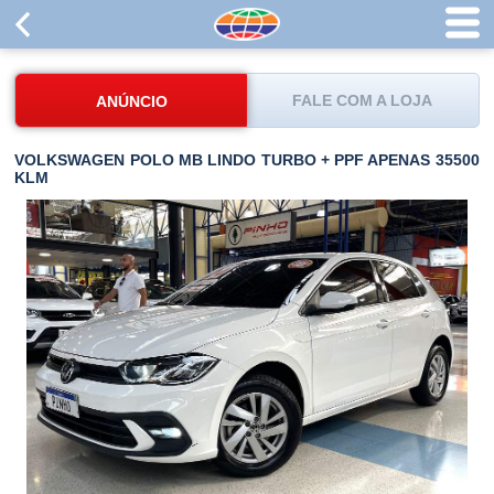
FALE COM A LOJA
ANÚNCIO
VOLKSWAGEN POLO MB LINDO TURBO + PPF APENAS 35500
KLM