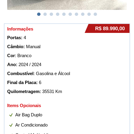
R$ 89.990,00
Informações
Portas:
4
Câmbio:
Manual
Cor
: Branco
Ano:
2024 / 2024
Combustível
: Gasolina e Álcool
Final da Placa:
6
Quilometragem:
35531 Km
Items Opcionais
Air Bag Duplo
Ar Condicionado