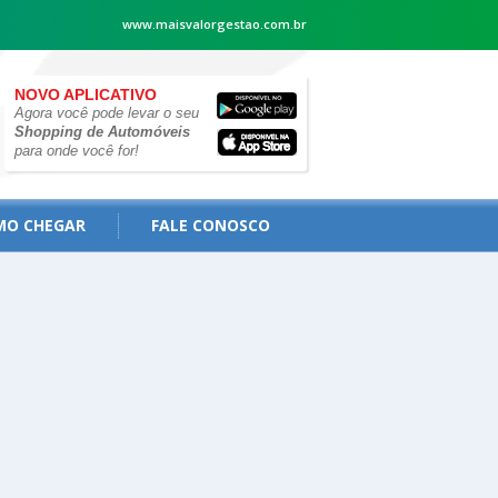
www.maisvalorgestao.com.br
NOVO APLICATIVO
Agora você pode levar o seu
Shopping de Automóveis
para onde você for!
MO CHEGAR
FALE CONOSCO