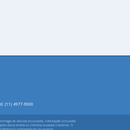
el. (11) 4977-9000
 entregas de veículos anunciados, informações vinculadas
elos danos diretos ou indiretos causados a terceiros. O
 conferência e confirmação do anunciante.