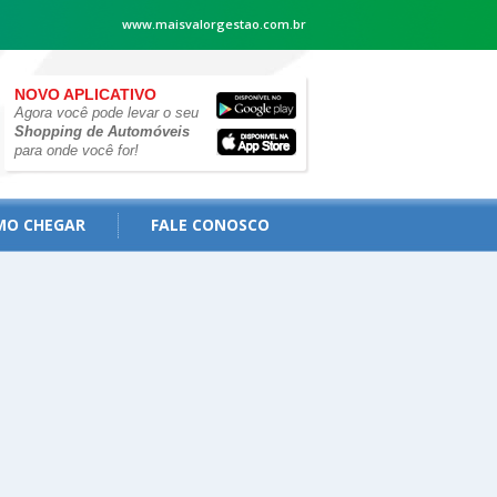
www.maisvalorgestao.com.br
NOVO APLICATIVO
Agora você pode levar o seu
Shopping de Automóveis
para onde você for!
MO CHEGAR
FALE CONOSCO