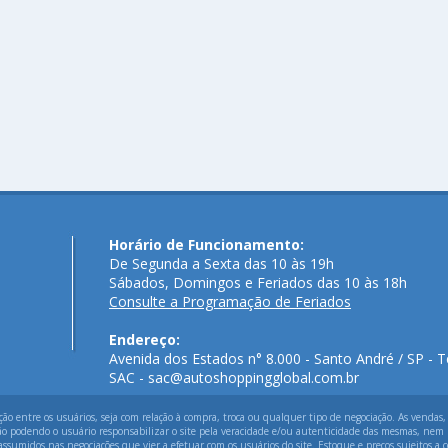
Horário de Funcionamento:
De Segunda a Sexta das 10 às 19h
Sábados, Domingos e Feriados das 10 às 18h
Consulte a Programação de Feriados
Endereço:
Avenida dos Estados n° 8.000 - Santo André / SP - T
SAC - sac@autoshoppingglobal.com.br
 entre os usuários, seja com relação à compra, troca ou qualquer tipo de negociação. As vendas,
ão podendo o usuário responsabilizar o site pela veracidade e/ou autenticidade das mesmas, nem p
assumidos nas negociações que vier a efetuar com os usuários do site. Estoque e preços sujeitos a